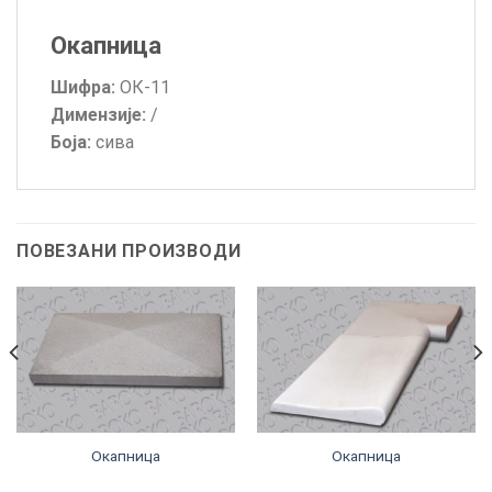
Окапница
Шифра:
ОК-11
Димензије:
/
Боја:
сива
ПОВЕЗАНИ ПРОИЗВОДИ
Окапница
Окапница