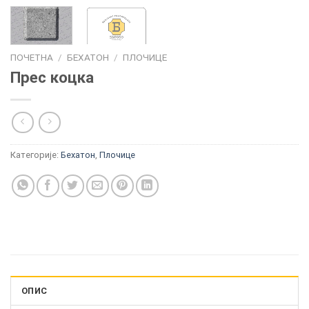
ПОЧЕТНА
/
БЕХАТОН
/
ПЛОЧИЦЕ
Прес коцка
Категорије:
Бехатон
,
Плочице
ОПИС