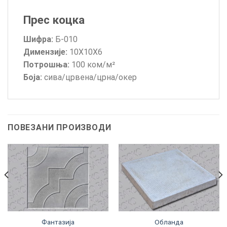
Прес коцка
Шифра:
Б-010
Димензије:
10Х10Х6
Потрошња:
100 ком/м²
Боја:
сива/црвена/црна/окер
ПОВЕЗАНИ ПРОИЗВОДИ
Фантазија
Обланда