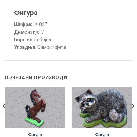
Фигура
Шифра:
Ф-027
Димензије:
/
Боја:
вишебојна
Уградња
: Самостојећа
ПОВЕЗАНИ ПРОИЗВОДИ
Фигура
Фигура