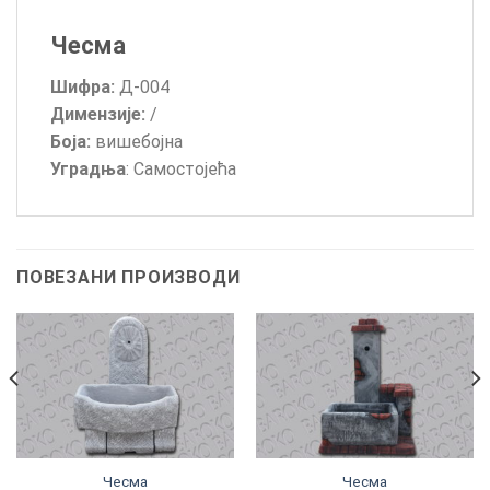
Чесма
Шифра:
Д-004
Димензије:
/
Боја:
вишебојна
Уградња
: Самостојећа
ПОВЕЗАНИ ПРОИЗВОДИ
Чесма
Чесма