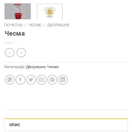
ПОЧЕТНА
/
ЧЕСМЕ
/
ДВОРИШНЕ
Чесма
Категорије:
Дворишне
,
Чесме
ОПИС