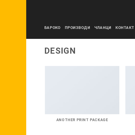
Skip
to
content
БАРОКО
ПРОИЗВОДИ
ЧЛАНЦИ
КОНТАКТ
DESIGN
ANOTHER PRINT PACKAGE