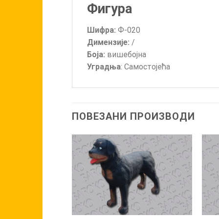
Фигура
Шифра:
Ф-020
Димензије:
/
Боја:
вишебојна
Уградња
: Самостојећа
ПОВЕЗАНИ ПРОИЗВОДИ