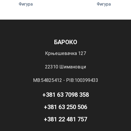
Фигура
Фигура
БАРОКО
Крњешевачка 127
22310 Шимановци
MB:54825412 - PIB:100399433
+381 63 7098 358
+381 63 250 506
+381 22 481 757