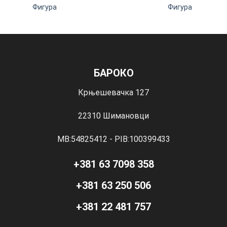
Фигура
Фигура
БАРОКО
Крњешевачка 127
22310 Шимановци
MB:54825412 - PIB:100399433
+381 63 7098 358
+381 63 250 506
+381 22 481 757