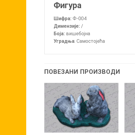
Фигура
Шифра:
Ф-004
Димензије:
/
Боја:
вишебојна
Уградња
: Самостојећа
ПОВЕЗАНИ ПРОИЗВОДИ