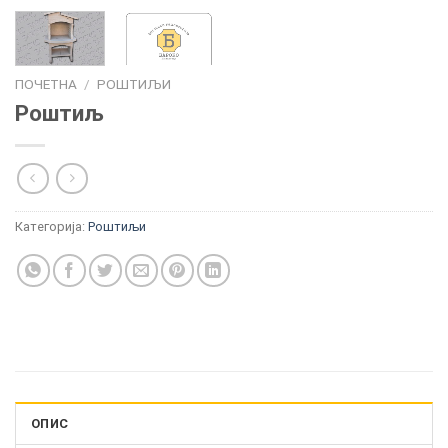
ПОЧЕТНА
/
РОШТИЉИ
Роштиљ
Категорија:
Роштиљи
ОПИС